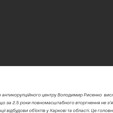
о антикорупційного центру Володимир Рисенко вис
що за 2.5 роки повномасштабного вторгнення не з’
ії відбудови об’єктів у Харкові та області. Це голо