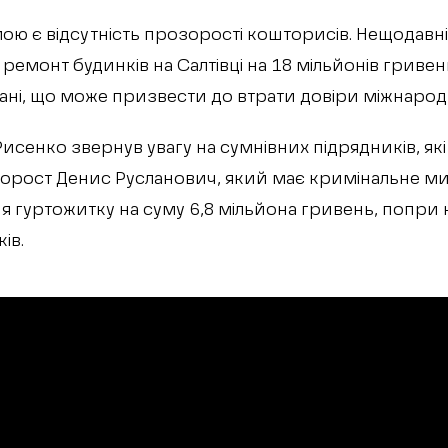
ю є відсутність прозорості кошторисів. Нещодавні
ремонт будинків на Салтівці на 18 мільйонів гривен
ні, що може призвести до втрати довіри міжнарод
сенко звернув увагу на сумнівних підрядників, які
орост Денис Русланович, який має кримінальне ми
я гуртожитку на суму 6,8 мільйона гривень, попри н
ків.