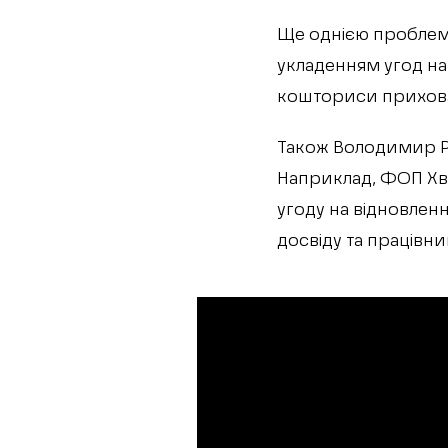
Ще однією проблемо
укладенням угод на 
кошториси прихова
Також Володимир Ри
Наприклад, ФОП Хв
угоду на відновленн
досвіду та працівни