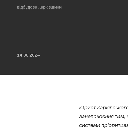
відбудова Харківщини
14.08.2024
Юрист Харківськог
занепокоєння тим, 
системи пріоритизац