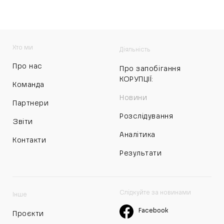
Хто ми
Діяльність
Про нас
Про запобігання
КОРУПЦІЇ:
Команда
Новини
Партнери
Розслідування
Звіти
Аналітика
Контакти
Результати
Слідкуйте за новинами
Інше
Facebook
Проєкти