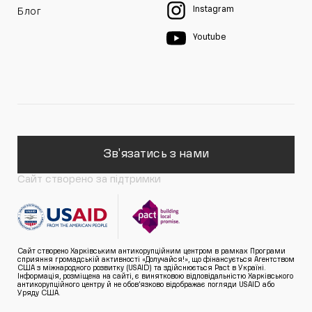
Instagram
Блог
Youtube
Зв'язатись з нами
Сайт створено за підтримки
Сайт створено Харківським антикорупційним центром в рамках Програми
сприяння громадській активності «Долучайся!», що фінансується Агентством
США з міжнародного розвитку (USAID) та здійснюється Pact в Україні.
Інформація, розміщена на сайті, є винятковою відповідальністю Харківського
антикорупційного центру й не обов’язково відображає погляди USAID або
Уряду США.