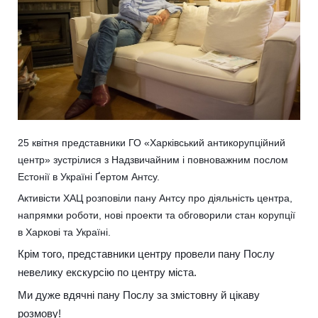
25 квітня представники ГО «Харківський антикорупційний
центр» зустрілися з Надзвичайним і повноважним послом
Естонії в Україні Ґертом Антсу.
Активісти ХАЦ розповіли пану Антсу про діяльність центра,
напрямки роботи, нові проекти та обговорили стан корупції
в Харкові та Україні.
Крім того, представники центру провели пану Послу
невелику екскурсію по центру міста.
Ми дуже вдячні пану Послу за змістовну й цікаву
розмову!