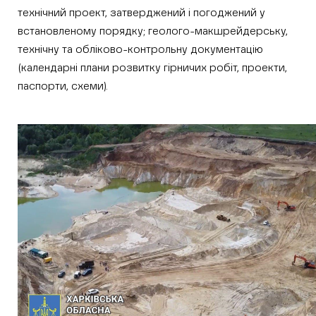
технічний проект, затверджений і погоджений у
встановленому порядку; геолого-макшрейдерську,
технічну та обліково-контрольну документацію
(календарні плани розвитку гірничих робіт, проекти,
паспорти, схеми).