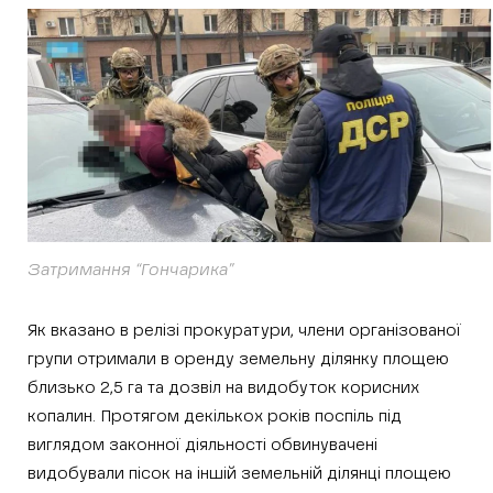
Затримання “Гончарика”
Як вказано в релізі прокуратури, члени організованої
групи отримали в оренду земельну ділянку площею
близько 2,5 га та дозвіл на видобуток корисних
копалин. Протягом декількох років поспіль під
виглядом законної діяльності обвинувачені
видобували пісок на іншій земельній ділянці площею