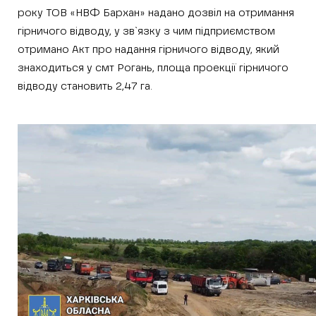
року ТОВ «НВФ Бархан» надано дозвіл на отримання
гірничого відводу, у зв`язку з чим підприємством
отримано Акт про надання гірничого відводу, який
знаходиться у смт Рогань, площа проекції гірничого
відводу становить 2,47 га.