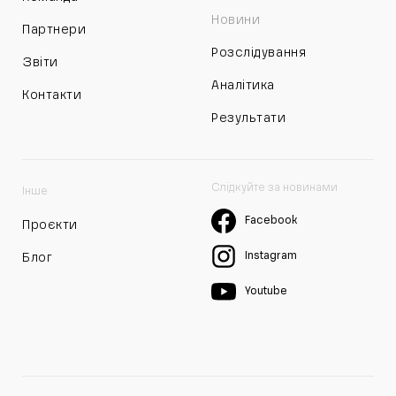
Новини
Партнери
Розслідування
Звіти
Аналітика
Контакти
Результати
Слідкуйте за новинами
Інше
Facebook
Проєкти
Instagram
Блог
Youtube