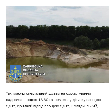
Так, маючи спеціальний дозвіл на користування
надрами площею 18,80 га, земельну ділянку площею
2,5 га, гірничий відвід площею 2,5 га, Колядинський,