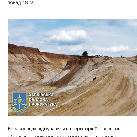
понад 18 га.
Незаконні дії відбувалися на території Роганської
об’єднаної територіальної громади — на землях