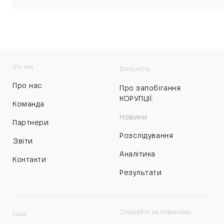
Хто ми
Діяльність
Про нас
Про запобігання
КОРУПЦІЇ:
Команда
Новини
Партнери
Розслідування
Звіти
Аналітика
Контакти
Результати
Слідкуйте за новинами
Інше