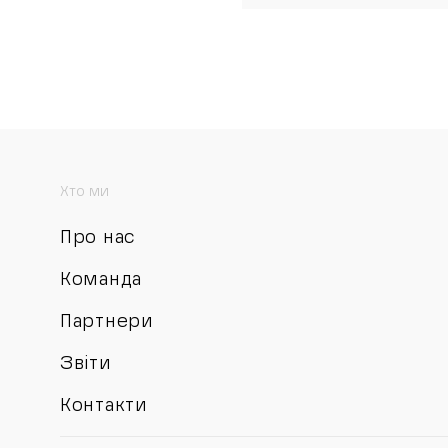
Хто ми
Про нас
Команда
Партнери
Звіти
Контакти