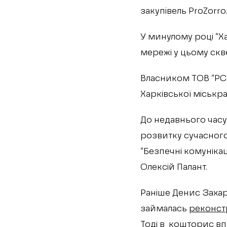
закупівель ProZorro
У минулому році “Х
мережі у цьому скв
Власником ТОВ “РС-
Харківської міськра
До недавнього часу
розвитку сучасного
“Безпечні комуніка
Олексій Палант.
Раніше Денис Захар
займалась
реконст
Тоді в кошторис в