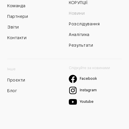
КОРУПЦІЇ:
Команда
Новини
Партнери
Розслідування
Звіти
Аналітика
Контакти
Результати
Слідкуйте за новинами
Інше
Facebook
Проєкти
Instagram
Блог
Youtube