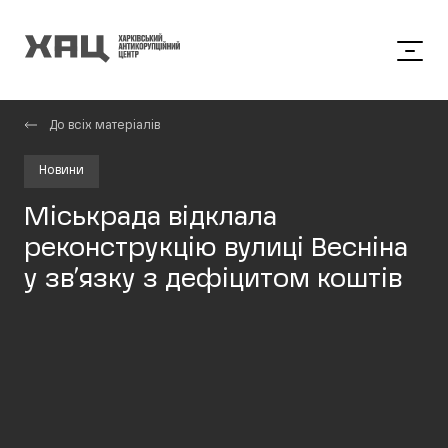
До всіх матеріалів
Новини
Міськрада відклала
реконструкцію вулиці Весніна
у зв’язку з дефіцитом коштів