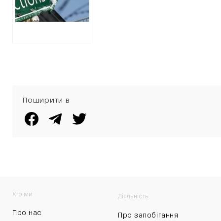
Поширити в
Хто ми
Діяльність
Про нас
Про запобігання