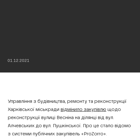
01.12.2021
Управління з будівництва, ремонту та реконструкції
Харківської міськради
відмінило закупівлю
щодо
реконструкції вулиці Весніна на ділянці від вул.
Алчевських до вул. Пушкінської. Про це стало відомо
з системи публічних закупівель «ProZorro».