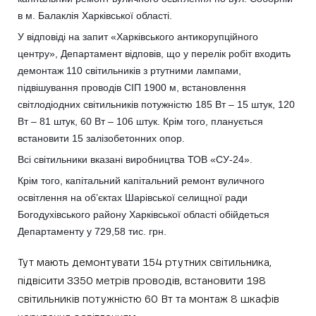
в м. Балаклія Харківської області.
У відповіді на запит «Харківського антикорупційного
центру», Департамент відповів, що у перелік робіт входить
демонтаж 110 світильників з ртутними лампами,
підвішування проводів СІП 1900 м, встановлення
світлодіодних світильників потужністю 185 Вт – 15 штук, 120
Вт – 81 штук, 60 Вт – 106 штук. Крім того, планується
встановити 15 залізобетонних опор.
Всі світильники вказані виробництва ТОВ «СУ-24».
Крім того, капітальний капітальний ремонт вуличного
освітлення на об’єктах Шарівської селищної ради
Богодухівського району Харківської області обійдеться
Департаменту у 729,58 тис. грн.
Тут мають демонтувати 154 ртутних світильника,
підвісити 3350 метрів проводів, встановити 198
світильників потужністю 60 Вт та монтаж 8 шкафів