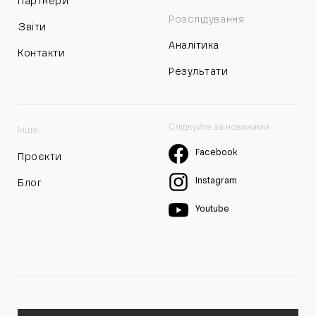
Партнери
Розслідування
Звіти
Аналітика
Контакти
Результати
Слідкуйте за новинами
Інше
Facebook
Проєкти
Instagram
Блог
Youtube