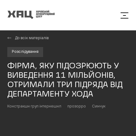
До всіх матеріалів
Розслідування
ФІРМА, ЯКУ ПІДОЗРЮЮТЬ У
ВИВЕДЕННЯ 11 МІЛЬЙОНІВ,
ОТРИМАЛИ ТРИ ПІДРЯДА ВІД
ДЕПАРТАМЕНТУ ХОДА
Констракшн груп інтернешнл
прозорро
Синчук