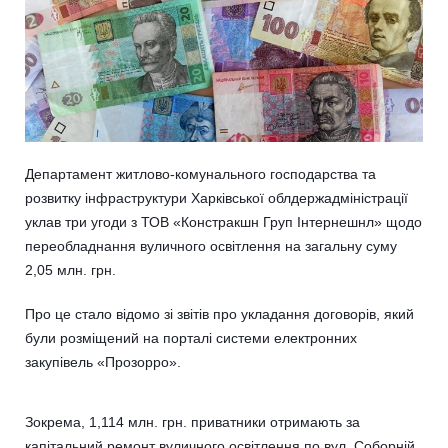
Департамент житлово-комунального господарства та
розвитку інфраструктури Харківської облдержадміністрації
уклав три угоди з ТОВ «Констракшн Груп Інтернешнл» щодо
переобладнання вуличного освітлення на загальну суму
2,05 млн. грн.
Про це стало відомо зі звітів про укладання договорів, який
були розміщений на порталі системи електронних
закупівель «Прозорро».
Зокрема, 1,114 млн. грн. приватники отримають за
капітальний ремонт вуличного освітлення по вул. Соборній