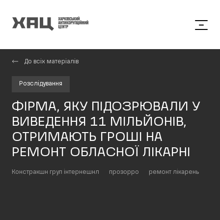
До всіх матеріалів
Розслідування
ФІРМА, ЯКУ ПІДОЗРЮВАЛИ У
ВИВЕДЕННЯ 11 МІЛЬЙОНІВ,
ОТРИМАЮТЬ ГРОШІ НА
РЕМОНТ ОБЛАСНОЇ ЛІКАРНІ
Констракшн груп інтернешнл
прозорро
ремонт лікарень