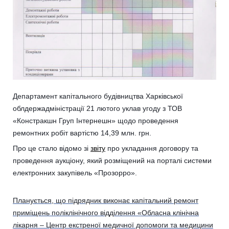
Департамент капітального будівництва Харківської
облдержадміністрації 21 лютого уклав угоду з ТОВ
«Констракшн Груп Інтернешн» щодо проведення
ремонтних робіт вартістю 14,39 млн. грн.
Про це стало відомо зі
звіту
про укладання договору та
проведення аукціону, який розміщений на порталі системи
електронних закупівель «Прозорро».
Планується, що підрядник виконає капітальний ремонт
приміщень поліклінічного відділення «Обласна клінічна
лікарня – Центр екстреної медичної допомоги та медицини