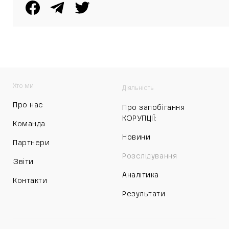
Хто ми
Діяльність
Про нас
Про запобігання
КОРУПЦІЇ:
Команда
Новини
Партнери
Розслідування
Звіти
Аналітика
Контакти
Результати