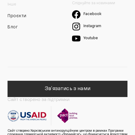
Слідкуйте за новинами
Інше
Facebook
Проєкти
Instagram
Блог
Youtube
Зв'язатись з нами
Сайт створено за підтримки
Сайт створено Харківським антикорупційним центром в рамках Програми
сприяння громадській активності «Долучайся!», що фінансується Агентством