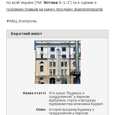
по всій Україні (ТМ “
Аптека
9-1-1”) та є одним з
головних гравців на ринку продажу фарпрепаратів
.
#ХАЦ_Контроль
Короткий вміст
Назва статті
Хто купує “будинок з
градусником” у Харкові:
відбулись торги з продажу
підприємства-власника будівлі
Опис
Історія продажу Будинку з
градусником у Харкові