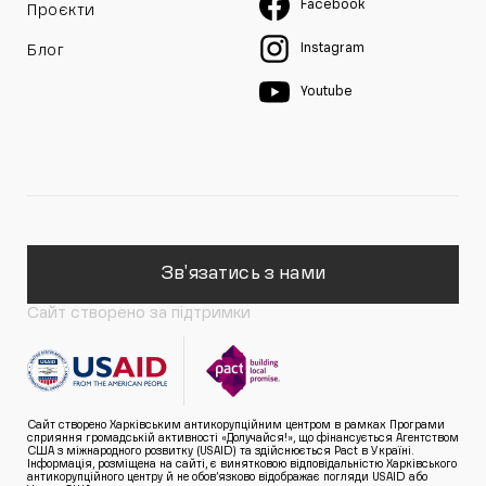
Facebook
Проєкти
Instagram
Блог
Youtube
Зв'язатись з нами
Сайт створено за підтримки
Сайт створено Харківським антикорупційним центром в рамках Програми
сприяння громадській активності «Долучайся!», що фінансується Агентством
США з міжнародного розвитку (USAID) та здійснюється Pact в Україні.
Інформація, розміщена на сайті, є винятковою відповідальністю Харківського
антикорупційного центру й не обов’язково відображає погляди USAID або