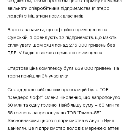
бюджетом, також протягом цього терміну не можна
звільняти співробітників підприємства (п’ятеро
людей) з ініціативи нових власників.
Варто зазначити, що офіційно приміщення на
Сумській, 1 орендують 12 підприємств, що мають
сплачувати щомісяця понад 275 000 гривень без
ПДВ. У будівлі також є приватні приміщення.
Стартова ціна комплексу була 839 000 гривень. На
торги прийшли 34 учасники.
Серед двох найбільших пропозицій було ТОВ
“Сандерс Лофт” Олени Ніколенко, що запропонуло
60 млн та одну гривню. Найбільшу суму – 60 млн та
55 гривень запропонувало ТОВ “Гамма-55”.
Засновниками цього підприємства є Ануш і Нуне
Даніелян. Це підприємство володіє мережею аптек