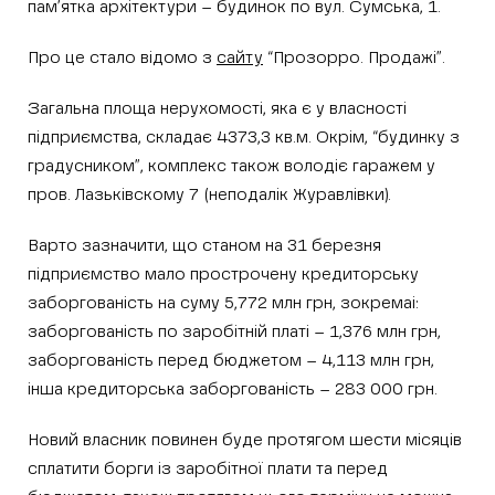
пам’ятка архітектури – будинок по вул. Сумська, 1.
Про це стало відомо з
сайту
“Прозорро. Продажі”.
Загальна площа нерухомості, яка є у власності
підприємства, складає 4373,3 кв.м. Окрім, “будинку з
градусником”, комплекс також володіє гаражем у
пров. Лазьківскому 7 (неподалік Журавлівки).
Варто зазначити, що станом на 31 березня
підприємство мало прострочену кредиторську
заборгованість на суму 5,772 млн грн, зокремаі:
заборгованість по заробітній платі – 1,376 млн грн,
заборгованість перед бюджетом – 4,113 млн грн,
інша кредиторська заборгованість – 283 000 грн.
Новий власник повинен буде протягом шести місяців
сплатити борги із заробітної плати та перед