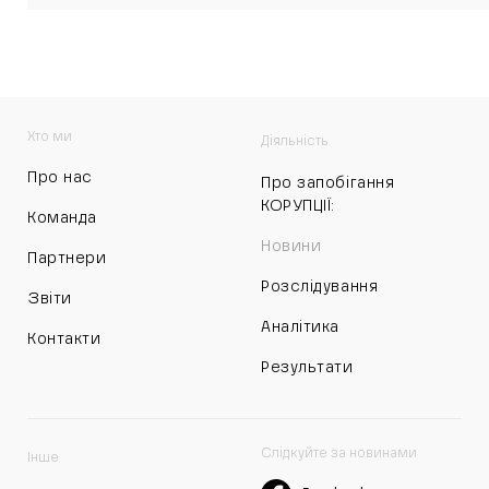
Хто ми
Діяльність
Про нас
Про запобігання
КОРУПЦІЇ:
Команда
Новини
Партнери
Розслідування
Звіти
Аналітика
Контакти
Результати
Слідкуйте за новинами
Інше