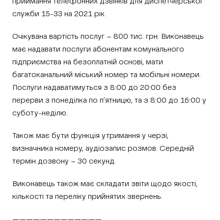
приймання телефонних дзвінків для диспетчерської
служби 15-33 на 2021 рік.
Очікувана вартість послуг – 800 тис. грн. Виконавець
має надавати послуги абонентам комунального
підприємства на безоплатній основі, мати
багатоканальний міський номер та мобільні номери.
Послуги надаватимуться з 8:00 до 20:00 без
перерви з понеділка по п’ятницю, та з 8:00 до 16:00 у
суботу-неділю.
Також має бути функція утримання у черзі,
визначника номеру, аудіозапис розмов. Середній
термін дозвону – 30 секунд.
Виконавець також має складати звіти щодо якості,
кількості та переліку прийнятих звернень.
—————————————