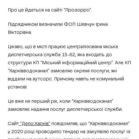
Про це йдеться на сайті “Прозорро”.
Підрядником визначили ФОП Шевчун Ірина
Вікторівна.
Цікаво, що в місті працює централізована міська
диспетчерська служба 15-62, яка входить до
структури КП “Міський інформаційний центр”. Але КП
“Харківводоканал” замовляє окремі послуги, які
віддали на аутсорс. Причому навіть не комунальній
установі.
Це вже не перший рік, коли “Харківводоканал”
замовляє надання послуг диспетчерської служби.
Сайт
“Депо.Харків”
повідомляв, що “Харківводоканал”
у 2020 році проводило тендер на закупівлю послуг із