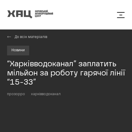
До всіх матеріалів
Новини
“Харківводоканал” заплатить
мільйон за роботу гарячої лінії
“15-33”
прозорро
харківводоканал