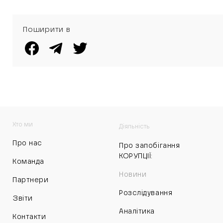
Поширити в
Хто ми
Діяльність
Про нас
Про запобігання
КОРУПЦІЇ:
Команда
Новини
Партнери
Розслідування
Звіти
Аналітика
Контакти