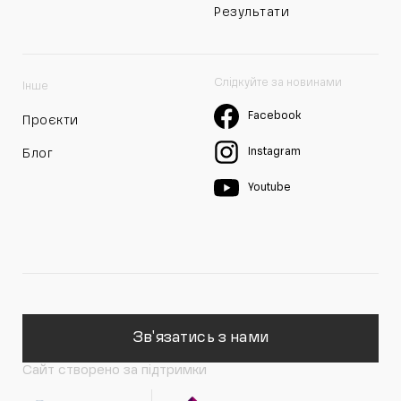
Результати
Слідкуйте за новинами
Інше
Facebook
Проєкти
Instagram
Блог
Youtube
Зв'язатись з нами
Сайт створено за підтримки