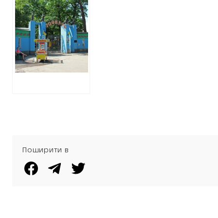
НА
РЕКОНСТРУКЦІЮ
ЗООПАРКУ
РОЗТЕНДЕРИЛИ
ЩЕ 50 МІЛЬЙОНІВ
Поширити в