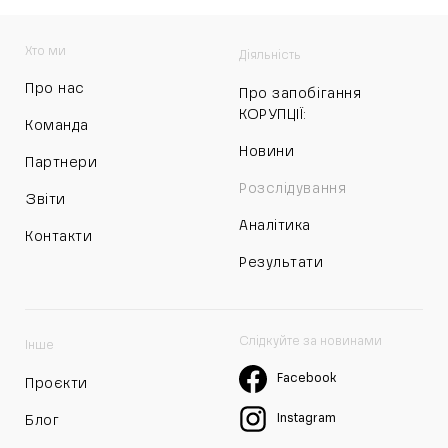
Хто ми
Діяльність
Про нас
Про запобігання
КОРУПЦІЇ:
Команда
Новини
Партнери
Розслідування
Звіти
Аналітика
Контакти
Результати
Слідкуйте за новинами
Інше
Facebook
Проєкти
Instagram
Блог