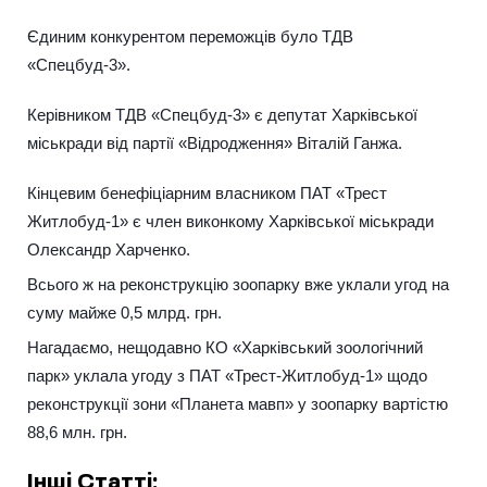
Єдиним конкурентом переможців було ТДВ
«Спецбуд-3».
Керівником ТДВ «Спецбуд-3» є депутат Харківської
міськради від партії «Відродження» Віталій Ганжа.
Кінцевим бенефіціарним власником ПАТ «Трест
Житлобуд-1» є член виконкому Харківської міськради
Олександр Харченко.
Всього ж на реконструкцію зоопарку вже уклали угод на
суму майже 0,5 млрд. грн.
Нагадаємо, нещодавно КО «Харківський зоологічний
парк» уклала угоду з ПАТ «Трест-Житлобуд-1» щодо
реконструкції зони «Планета мавп» у зоопарку вартістю
88,6 млн. грн.
Інші Статті: