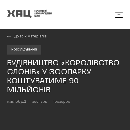
До всіх матеріалів
Розслідування
БУДІВНИЦТВО «КОРОЛІВСТВО
СЛОНІВ» У ЗООПАРКУ
КОШТУВАТИМЕ 90
МІЛЬЙОНІВ
житлобуд1
зоопарк
прозорро