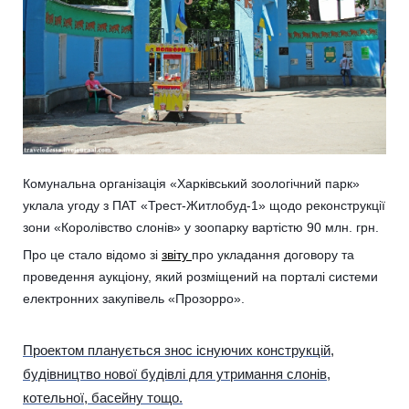
Комунальна організація «Харківський зоологічний парк»
уклала угоду з ПАТ «Трест-Житлобуд-1» щодо реконструкції
зони «Королівство слонів» у зоопарку вартістю 90 млн. грн.
Про це стало відомо зі
звіту
про укладання договору та
проведення аукціону, який розміщений на порталі системи
електронних закупівель «Прозорро».
Проектом планується знос існуючих конструкцій,
будівництво нової будівлі для утримання слонів,
котельної, басейну тощо.