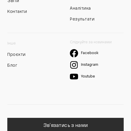
Звіти
Аналітика
Контакти
Результати
Слідкуйте за новинами
Інше
Facebook
Проєкти
Instagram
Блог
Youtube
Зв'язатись з нами