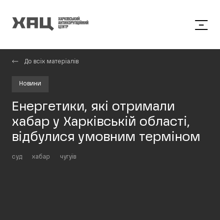
До всіх матеріалів
Новини
Енергетики, які отримали
хабар у Харківській області,
відбулися умовним терміном
суд
хабар
чугуїв