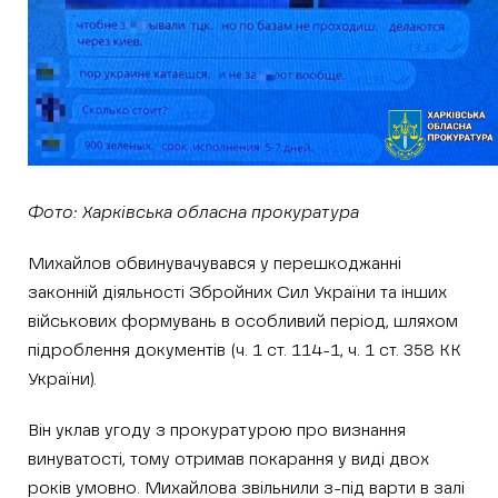
Фото: Харківська обласна прокуратура
Михайлов обвинувачувався у перешкоджанні
законній діяльності Збройних Сил України та інших
військових формувань в особливий період, шляхом
підроблення документів (ч. 1 ст. 114-1, ч. 1 ст. 358 КК
України).
Він уклав угоду з прокуратурою про визнання
винуватості, тому отримав покарання у виді двох
років умовно. Михайлова звільнили з-під варти в залі