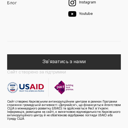
Instagram
Блог
Youtube
Зв'язатись з нами
Сайт створено за підтримки
Сайт створено Харківським антикорупційним центром в рамках Програми
сприяння громадській активності «Долучайся!», що фінансується Агентством
США з міжнародного розвитку (USAID) та здійснюється Pact в Україні.
Інформація, розміщена на сайті, є винятковою відповідальністю Харківського
антикорупційного центру й не обов’язково відображає погляди USAID або
Уряду США.