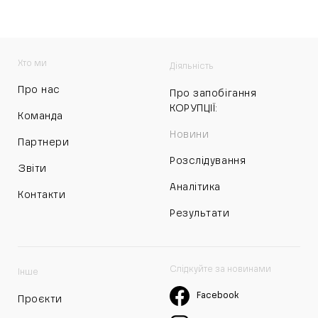
Хто ми
Діяльність
Про нас
Про запобігання
КОРУПЦІЇ:
Команда
Новини
Партнери
Розслідування
Звіти
Аналітика
Контакти
Результати
Слідкуйте за новинами
Інше
Facebook
Проєкти