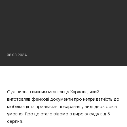
08.08.2024
Суд визнав винним мешканця Харкова, який
виготовляв фейкові документи про непридатність до
мобілізації та призначив покарання у виді двох років
умовно. Про це стало
відомо
з вироку суду від 5
серпня.