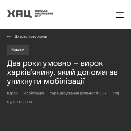
До всіх матеріалів
Новини
Два роки умовно – вирок
харків’янину, який допомагав
уникнути мобілізації
вирок
мобілізація
перешкоджання діяльності ЗСУ
суд
судові справи