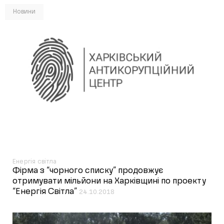
Новини
Енергія світла
Фірма з “чорного списку” продовжує
отримувати мільйони на Харківщині по проекту
“Енергія Світла”
24.10.2018