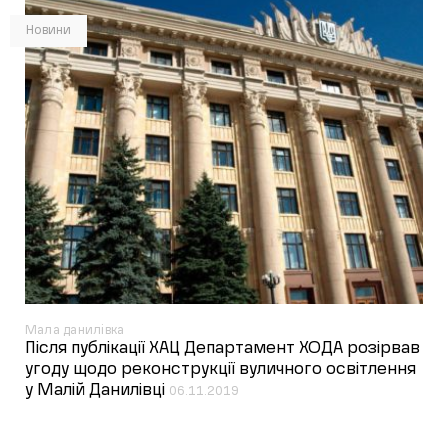
Новини
Мала данилівка
Після публікації ХАЦ Департамент ХОДА розірвав
угоду щодо реконструкції вуличного освітлення
у Малій Данилівці
06.11.2019