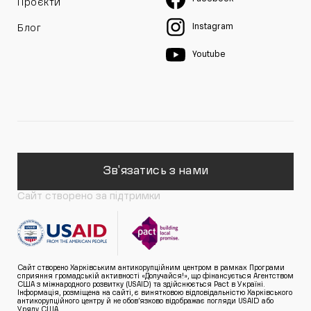
Проєкти
Instagram
Блог
Youtube
Зв'язатись з нами
Сайт створено за підтримки
Сайт створено Харківським антикорупційним центром в рамках Програми
сприяння громадській активності «Долучайся!», що фінансується Агентством
США з міжнародного розвитку (USAID) та здійснюється Pact в Україні.
Інформація, розміщена на сайті, є винятковою відповідальністю Харківського
антикорупційного центру й не обов’язково відображає погляди USAID або
Уряду США.