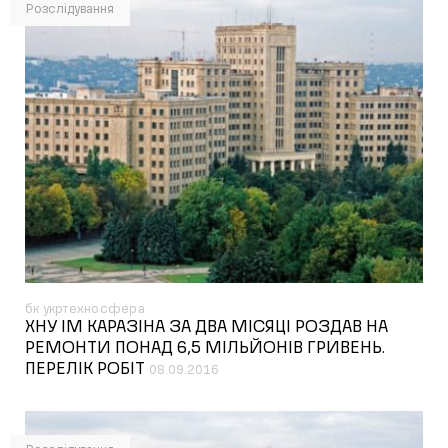
Розслідування
бк укртехносфера
ХНУ ІМ КАРАЗІНА ЗА ДВА МІСЯЦІ РОЗДАВ НА
РЕМОНТИ ПОНАД 6,5 МІЛЬЙОНІВ ГРИВЕНЬ.
ПЕРЕЛІК РОБІТ
08.09.2016