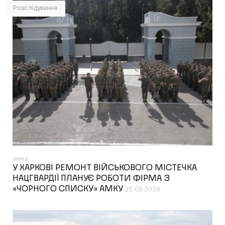
Розслідування
амку
У ХАРКОВІ РЕМОНТ ВІЙСЬКОВОГО МІСТЕЧКА
НАЦГВАРДІЇ ПЛАНУЄ РОБОТИ ФІРМА З
«ЧОРНОГО СПИСКУ» АМКУ
20.09.2016