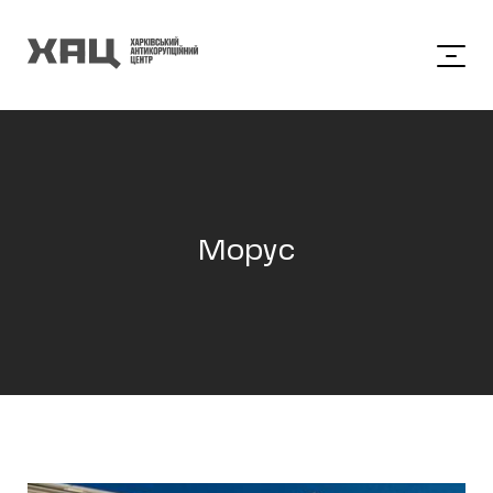
Морус