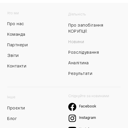
Хто ми
Діяльність
Про нас
Про запобігання
КОРУПЦІЇ:
Команда
Новини
Партнери
Розслідування
Звіти
Аналітика
Контакти
Результати
Слідкуйте за новинами
Інше
Facebook
Проєкти
Instagram
Блог