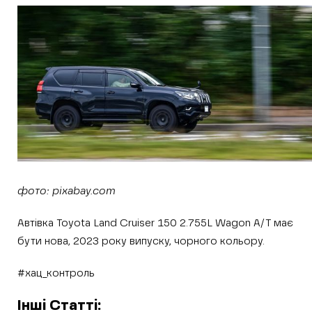
фото: pixabay.com
Автівка Toyota Land Cruiser 150 2.755L Wagon A/T має
бути нова, 2023 року випуску, чорного кольору.
#хац_контроль
Інші Статті: