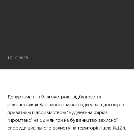
17.10.2025
Департамент з благоустрою, відбудови та
реконструкції Харківської міськради уклав договір з
приватним підприємством “Будівельна фірма
“Промтекс” на 52 млн грн на будівництво захисної
споруди цивільного захисту на території ліцею №124,