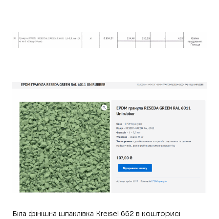
Біла фінішна шпаклівка Kreisel 662 в кошторисі