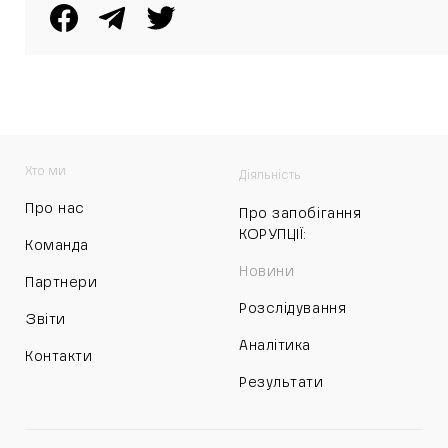
Хто ми
Діяльність
Про нас
Про запобігання
КОРУПЦІЇ:
Команда
Новини
Партнери
Розслідування
Звіти
Аналітика
Контакти
Результати