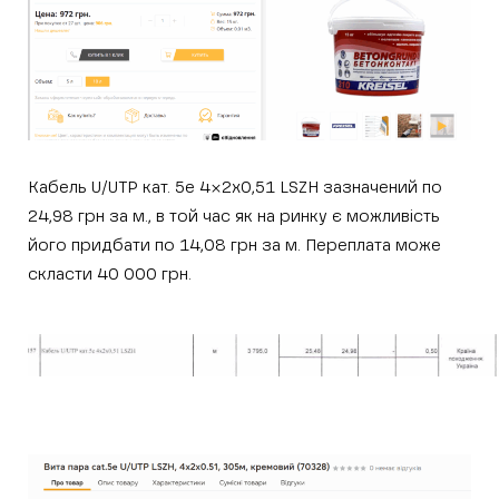
Кабель U/UTP кат. 5e 4×2х0,51 LSZH зазначений по
24,98 грн за м., в той час як на ринку є можливість
його придбати по 14,08 грн за м. Переплата може
скласти 40 000 грн.