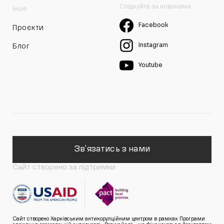
Слідкуйте за новинами
Інше
Facebook
Проєкти
Instagram
Блог
Youtube
Зв'язатись з нами
Сайт створено за підтримки
Сайт створено Харківським антикорупційним центром в рамках Програми