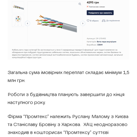
Загальна сума імовірних переплат складає мінімум 1,5
млн грн.
Роботи з будівництва планують завершити до кінця
наступного року.
Фірма “Промтекс” належить Руслану Малому з Києва
та Станіславу Бровіну з Харкова. ХАЦ неодноразово
знаходив в кошторисах “Промтексу” суттєві