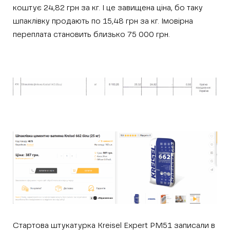
коштує 24,82 грн за кг. І це завищена ціна, бо таку
шпаклівку продають по 15,48 грн за кг. Імовірна
переплата становить близько 75 000 грн.
Стартова штукатурка Kreisel Expert PM51 записали в