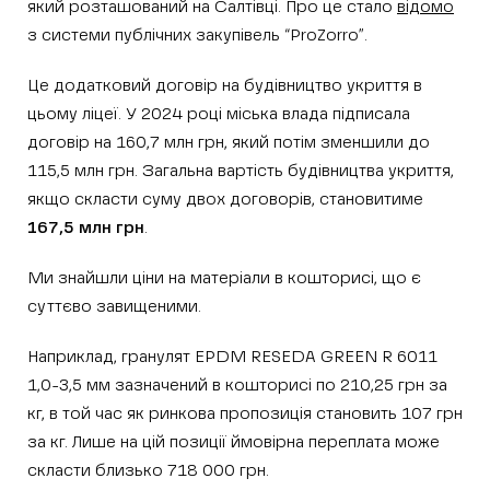
який розташований на Салтівці. Про це стало
відомо
з системи публічних закупівель “ProZorro”.
Це додатковий договір на будівництво укриття в
цьому ліцеї. У 2024 році міська влада підписала
договір на 160,7 млн грн, який потім зменшили до
115,5 млн грн. Загальна вартість будівництва укриття,
якщо скласти суму двох договорів, становитиме
167,5 млн грн
.
Ми знайшли ціни на матеріали в кошторисі, що є
суттєво завищеними.
Наприклад, гранулят ЕPDM RESEDA GREEN R 6011
1,0-3,5 мм зазначений в кошторисі по 210,25 грн за
кг, в той час як ринкова пропозиція становить 107 грн
за кг. Лише на цій позиції ймовірна переплата може
скласти близько 718 000 грн.