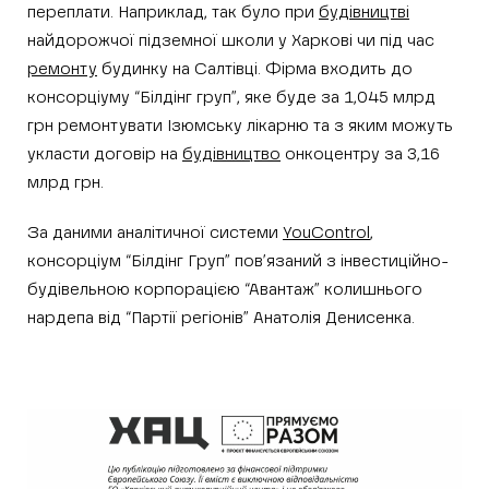
переплати. Наприклад, так було при
будівництві
найдорожчої підземної школи у Харкові чи під час
ремонту
будинку на Салтівці. Фірма входить до
консорціуму “Білдінг груп”, яке буде за 1,045 млрд
грн ремонтувати Ізюмську лікарню та з яким можуть
укласти договір на
будівництво
онкоцентру за 3,16
млрд грн.
За даними аналітичної системи
YouControl
,
консорціум “Білдінг Груп” пов’язаний з інвестиційно-
будівельною корпорацією “Авантаж” колишнього
нардепа від “Партії регіонів” Анатолія Денисенка.