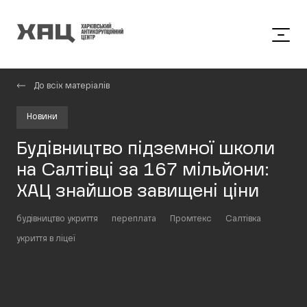
До всіх матеріалів
Новини
Будівництво підземної школи
на Салтівці за 167 мільйони:
ХАЦ знайшов завищені ціни
будівництво укриття
переплата
Промтекс
Салтівка
укриття в ліцеї