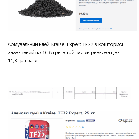
Армувальний клей Kreisel Expert TF22 в кошторисі
зазначений по 16,8 грн, в той час як ринкова ціна –
11,8 грн за кг.