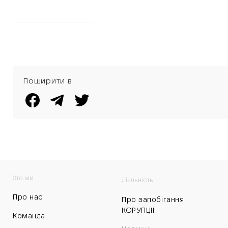
Поширити в
Хто ми
Діяльність
Про нас
Про запобігання
КОРУПЦІЇ:
Команда