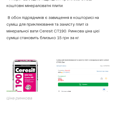
коштовні мінераловатні плити.
В обох підрядників є завищення в кошторисі на
суміш для приклеювання та захисту плит із
мінеральної вати Ceresit СT190. Ринкова ціна цієї
суміші становить близько 15 грн за кг.
Ціна ринкова