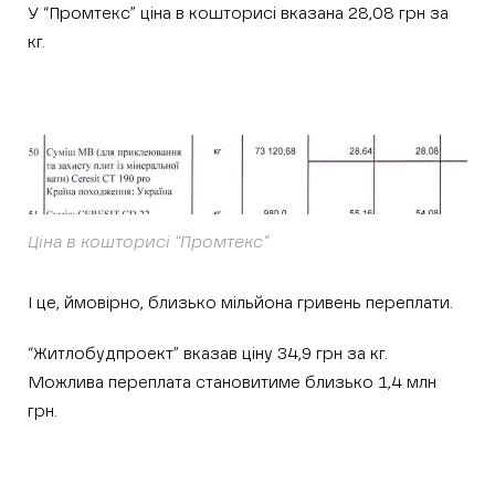
У “Промтекс” ціна в кошторисі вказана 28,08 грн за
кг.
Ціна в кошторисі “Промтекс”
І це, ймовірно, близько мільйона гривень переплати.
“Житлобудпроект” вказав ціну 34,9 грн за кг.
Можлива переплата становитиме близько 1,4 млн
грн.