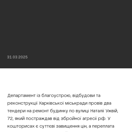
31.03.2025
Департамент із благоустрою, відбудови та
реконструкції Харківської міськради провів два
тендери на ремонт будинку по вулиці Наталії Ужвій,
72, який постраждав від збройної агресії рф. У
кошторисах є суттєві завищення цін, а переплата