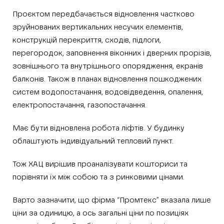
Проєктом передбачається відновлення частково
зруйнованих вертикальних несучих елементів,
конструкцій перекриття, сходів, підлоги,
перегородок, заповнення віконних і дверних прорізів,
зовнішнього та внутрішнього опорядження, екранів
балконів. Також в планах відновлення пошкоджених
систем водопостачання, водовідведення, опалення,
електропостачання, газопостачання.
Має бути відновлена робота ліфтів. У будинку
облаштують індивідуальний тепловий пункт.
Тож ХАЦ вирішив проаналізувати кошториси та
порівняти їх між собою та з ринковими цінами.
Варто зазначити, що фірма “Промтекс” вказала лише
ціни за одиницю, а ось загальні ціни по позиціях