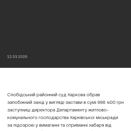
12.03.2026
Слобідський районний суд Харкова обрав
запобіжний захід у вигляді застави в сумі 998 400 грн
заступниці директора Департаменту житлово-
комунального господарства Харківської міськради
за підозрою у вимаганні та отриманні хабаря від