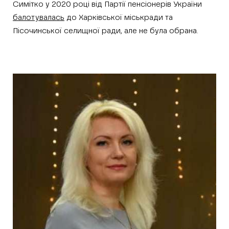
Симітко у 2020 році від Партії пенсіонерів України
балотувалась
до Харківської міськради та
Пісочинської селищної ради, але не була обрана.