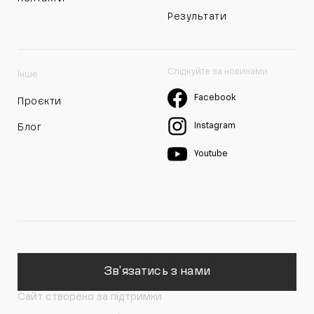
Результати
Слідкуйте за новинами
Інше
Facebook
Проєкти
Instagram
Блог
Youtube
Зв'язатись з нами
Сайт створено за підтримки