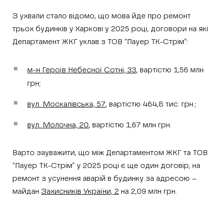
З ухвали стало відомо, що мова йде про ремонт
трьох будинків у Харкові у 2025 році, договори на які
Департамент ЖКГ уклав з ТОВ “Пауер ТК-Стрім”:
м-н Героїв Небесної Сотні, 33
, вартістю 1,56 млн
грн;
вул. Москалівська, 57
, вартістю 464,8 тис. грн.;
вул. Молочна, 20
, вартістю 1,67 млн грн.
Варто зауважити, що між Департаментом ЖКГ та ТОВ
“Пауер ТК-Стрім” у 2025 році є ще один договір, на
ремонт з усунення аварій в будинку за адресою –
майдан
Захисників України, 2
на 2,09 млн грн.