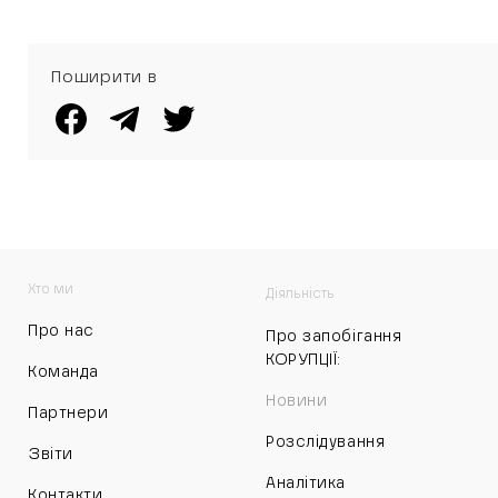
Поширити в
Хто ми
Діяльність
Про нас
Про запобігання
КОРУПЦІЇ:
Команда
Новини
Партнери
Розслідування
Звіти
Аналітика
Контакти