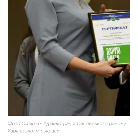
Фото Симітко: Адміністрація Салтівського району
Харківської міськради