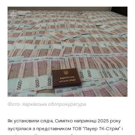
Фото: Харківська облпрокуратура
Як установили слідчі, Симітко наприкінці 2025 року
зустрілася з представником ТОВ “Пауер ТК-Стрім” і