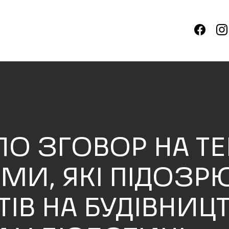
О ЗГОВОР НА ТЕ
МИ, ЯКІ ПІДОЗР
ІВ НА БУДІВНИЦТ