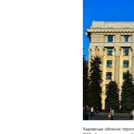
Харківське обласне терит