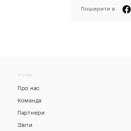
Поширити в
Хто ми
Про нас
Команда
Партнери
Звіти