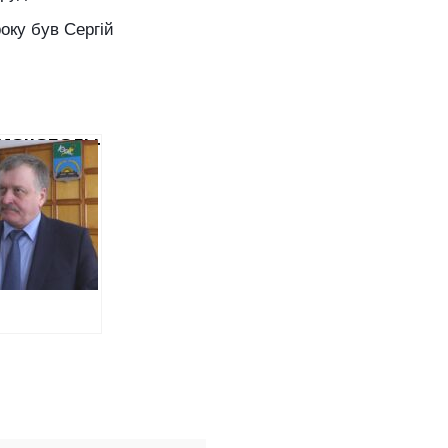
оку був Сергій
МОНОПОЛЬНИКИ
ЙШЛИ
ОР НА
РІ
ЕГЛИХ
ЕНКО