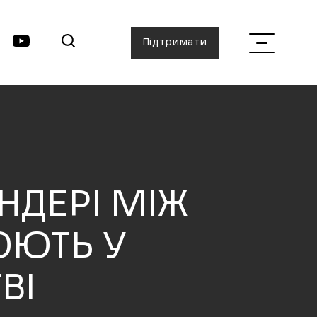
Підтримати
НДЕРІ МІЖ
ЮЮТЬ У
ВІ