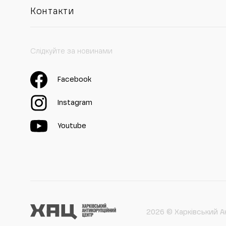
Контакти
Слідкуйте за новинами
Facebook
Instagram
Youtube
2026 © Харківський А