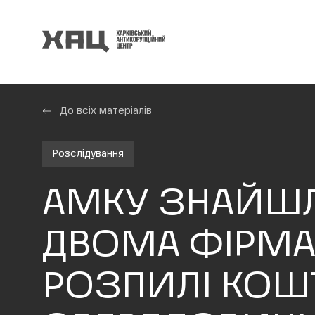
До всіх матеріалів
Розслідування
АМКУ ЗНАЙШЛ
ДВОМА ФІРМА
РОЗПИЛІ КОШТ