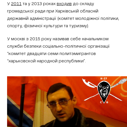
У
2011
та у 2013 роках
входив
до складу
громадської ради при Харківській обласній
державній адміністрації (комітет молодіжної політики,
спорту, фізичної культури та туризму).
У москві з 2015 року називав себе начальником
служби безпеки соціально-політичної організації
“комитет двадцяти семи политэмигрантов
“харьковской народной республики”.