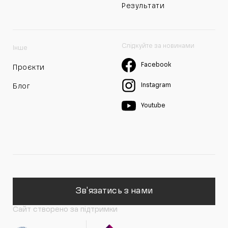
Результати
Слідкуйте за новинами
Інше
Facebook
Проєкти
Instagram
Блог
Youtube
Зв'язатись з нами
Сайт створено за підтримки