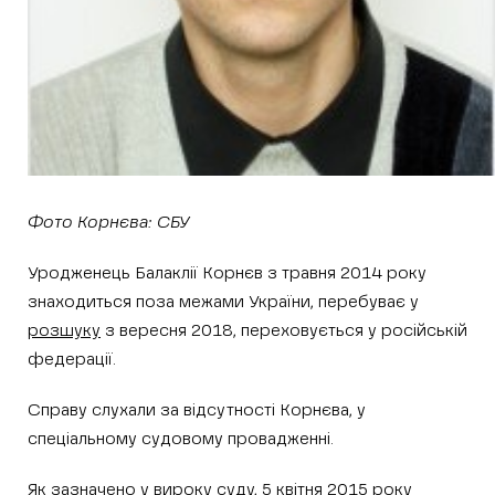
Фото Корнєва: СБУ
Уродженець Балаклії Корнєв з травня 2014 року
знаходиться поза межами України, перебуває у
розшуку
з вересня 2018, переховується у російській
федерації.
Справу слухали за відсутності Корнєва, у
спеціальному судовому провадженні.
Як зазначено у вироку суду, 5 квітня 2015 року