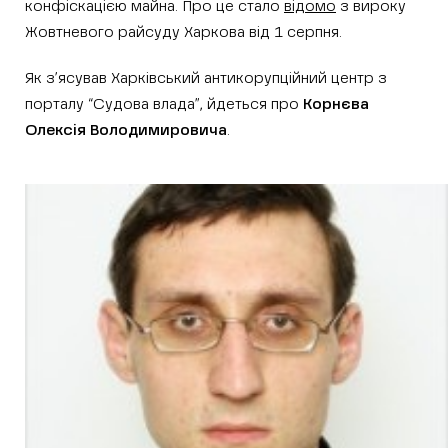
конфіскацією майна. Про це стало
відомо
з вироку
Жовтневого райсуду Харкова від 1 серпня.
Як з’ясував Харківський антикорупційний центр з
порталу “Судова влада”, йдеться про
Корнєва
Олексія Володимировича
.