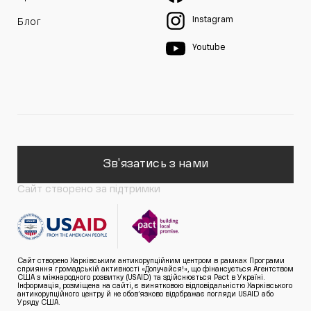
Instagram
Блог
Youtube
Зв'язатись з нами
Сайт створено за підтримки
Сайт створено Харківським антикорупційним центром в рамках Програми
сприяння громадській активності «Долучайся!», що фінансується Агентством
США з міжнародного розвитку (USAID) та здійснюється Pact в Україні.
Інформація, розміщена на сайті, є винятковою відповідальністю Харківського
антикорупційного центру й не обов’язково відображає погляди USAID або
Уряду США.