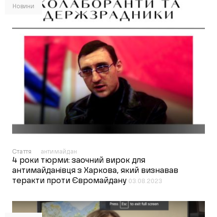
Новини
Стаття
антимайдан
4 роки тюрми: заочний вирок для
антимайданівця з Харкова, який визнавав
теракти проти Євромайдану
03.08.2023