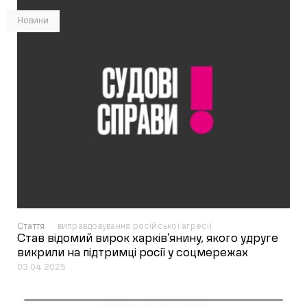
Новини
Стаття
виправдовування російської агресії
Став відомий вирок харків’янину, якого удруге
викрили на підтримці росії у соцмережах
03.04.2025