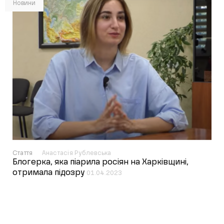
Новини
Стаття
Анастасія Рублевська
Блогерка, яка піарила росіян на Харківщині,
отримала підозру
01.04.2023