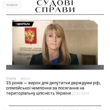
Новини
Стаття
вирок
15 років — вирок для депутатки держдуми рф,
олімпійської чемпіонки за посягання на
територіальну цілісність України
23.10.2023