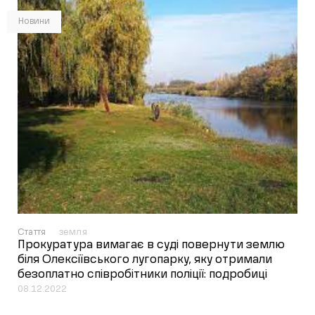
Новини
Стаття
земля
Прокуратура вимагає в суді повернути землю
біля Олексіївського лугопарку, яку отримали
безоплатно співробітники поліції: подробиці
08.12.2022