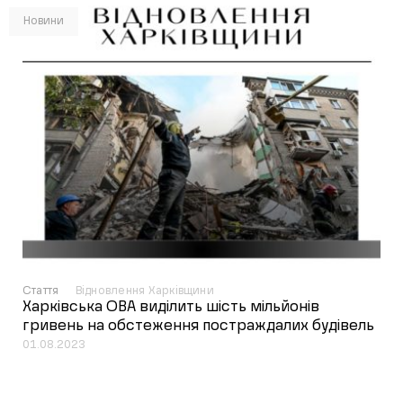
Новини
Стаття
Відновлення Харківщини
Харківська ОВА виділить шість мільйонів
гривень на обстеження постраждалих будівель
01.08.2023