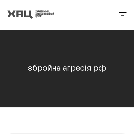
збройна агресія рф