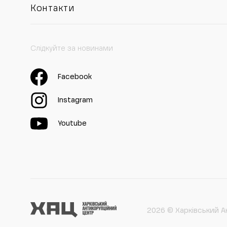
Контакти
Слідкуйте за новинами
Facebook
Instagram
Youtube
2026 © Харківський А