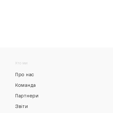
Хто ми
Про нас
Команда
Партнери
Звіти