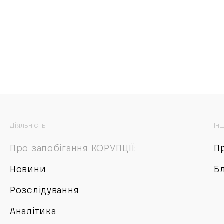
Діяльність
Ін
Про запобігання КОРУПЦІЇ:
П
Новини
Б
Розслідування
Аналітика