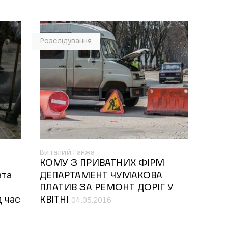
Розслідування
Виталий Ганжа
КОМУ З ПРИВАТНИХ ФІРМ
ата
ДЕПАРТАМЕНТ ЧУМАКОВА
ПЛАТИВ ЗА РЕМОНТ ДОРІГ У
д час
КВІТНІ
04.05.2016