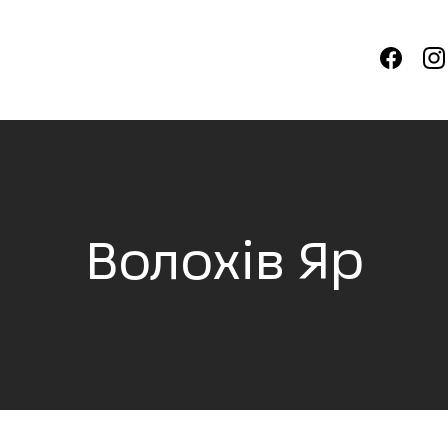
Волохів Яр