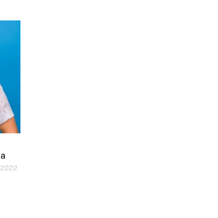
на
.2022