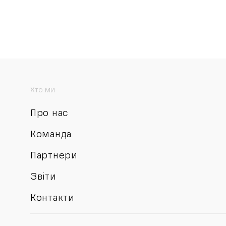
Хто ми
Про нас
Команда
Партнери
Звіти
Контакти