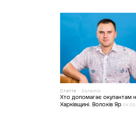
Стаття
Балаклія
Хто допомагає окупантам 
Харківщині. Волохів Яр
04.05