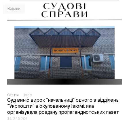
Новини
Стаття
Ізюм
Суд виніс вирок “начальниці” одного з відділень
“Укрпошти” в окупованому Ізюмі, яка
організувала роздачу пропагандистських газет
11.07.2024