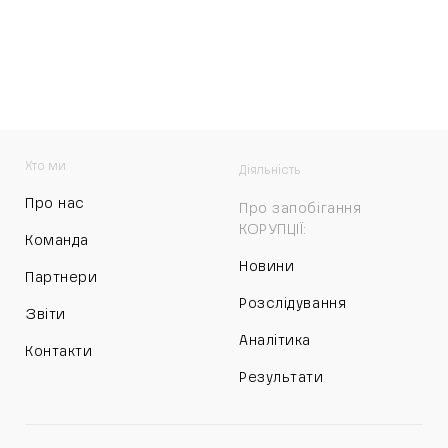
Хто ми
Діяльність
Про нас
Про запобігання
КОРУПЦІЇ:
Команда
Новини
Партнери
Розслідування
Звіти
Аналітика
Контакти
Результати