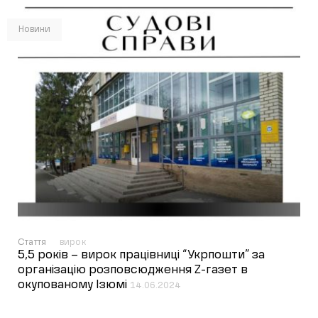
Новини
Стаття
вирок
5,5 років – вирок працівниці “Укрпошти” за
організацію розповсюдження Z-газет в
окупованому Ізюмі
14.06.2024