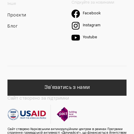
Слідкуйте за новинами
Інше
Facebook
Проєкти
Instagram
Блог
Youtube
Зв'язатись з нами
Сайт створено за підтримки
Сайт створено Харківським антикорупційним центром в рамках Програми
сприяння громадській активності «Долучайся!», що фінансується Агентством