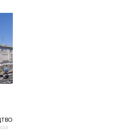
ЦТВО
2016