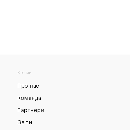
Хто ми
Про нас
Команда
Партнери
Звіти