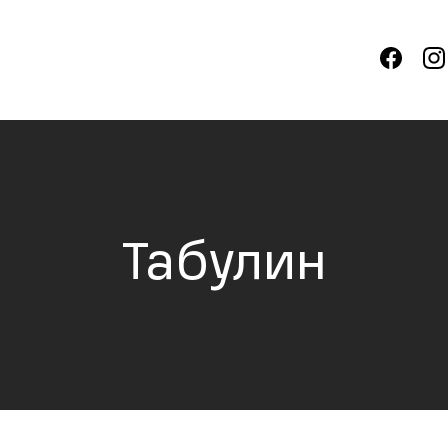
Табулин