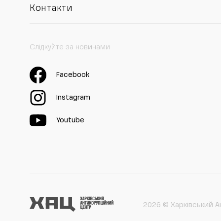
Контакти
Слідкуйте за новинами
Facebook
Instagram
Youtube
2026 © Харківський А