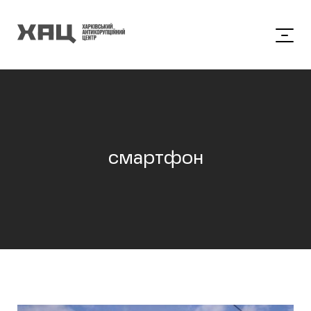
смартфон