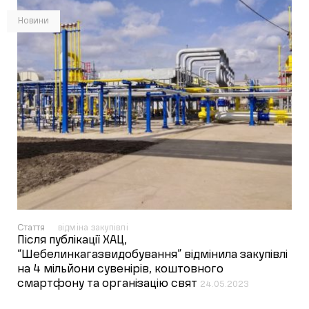
Новини
Стаття
відміна закупівлі
Після публікації ХАЦ,
“Шебелинкагазвидобування” відмінила закупівлі
на 4 мільйони сувенірів, коштовного
смартфону та організацію свят
24.05.2023