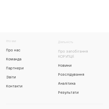
Хто ми
Діяльність
Про нас
Про запобігання
КОРУПЦІЇ:
Команда
Новини
Партнери
Розслідування
Звіти
Аналітика
Контакти
Результати