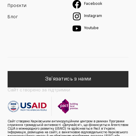
Facebook
Проєкти
Instagram
Блог
Youtube
Зв'язатись з нами
Сайт створено за підтримки
Сайт створено Харківським антикорупційним центром в рамках Програми
сприяння громадській активності «Долучайся!», що фінансується Агентством
США з міжнародного розвитку (USAID) та здійснюється Pact в Україні.
Інформація, розміщена на сайті, є винятковою відповідальністю Харківського