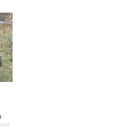
О
.2016