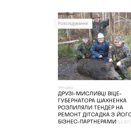
Розслідування
тендер
ДРУЗІ-МИСЛИВЦІ ВІЦЕ-
ГУБЕРНАТОРА ШАХНЕНКА
РОЗПИЛЯЛИ ТЕНДЕР НА
РЕМОНТ ДІТСАДКА З ЙОГ
БІЗНЕС-ПАРТНЕРАМИ
11.07