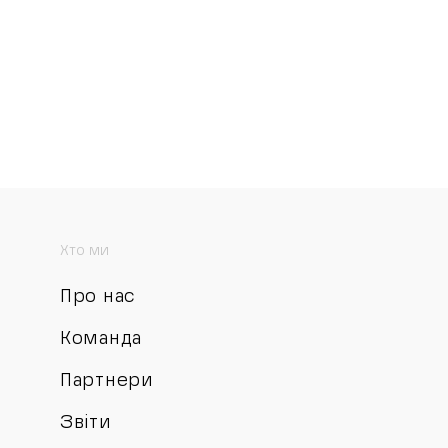
Хто ми
Про нас
Команда
Партнери
Звіти