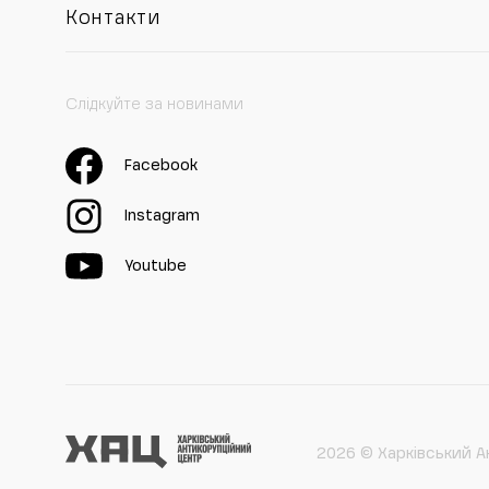
Контакти
Слідкуйте за новинами
Facebook
Instagram
Youtube
2026 © Харківський А