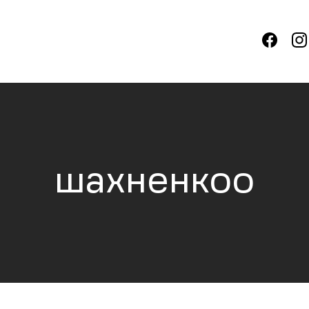
шахненкоо