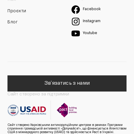
Facebook
Проєкти
Instagram
Блог
Youtube
Зв'язатись з нами
Сайт створено за підтримки
Сайт створено Харківським антикорупційним центром в рамках Програми
сприяння громадській активності «Долучайся!», що фінансується Агентством
США з міжнародного розвитку (USAID) та здійснюється Pact в Україні.