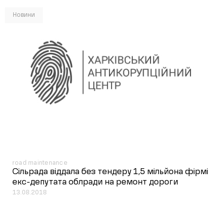
Новини
road maintenance
Сільрада віддала без тендеру 1,5 мільйона фірмі
екс-депутата облради на ремонт дороги
13.08.2018