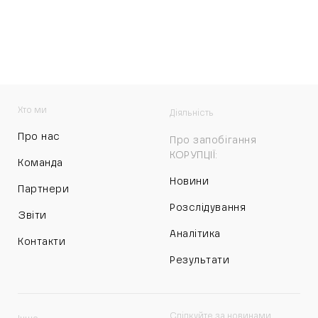
Хто ми
Діяльність
Про нас
Про запобігання
КОРУПЦІЇ:
Команда
Новини
Партнери
Розслідування
Звіти
Аналітика
Контакти
Результати
Слідкуйте за новинами