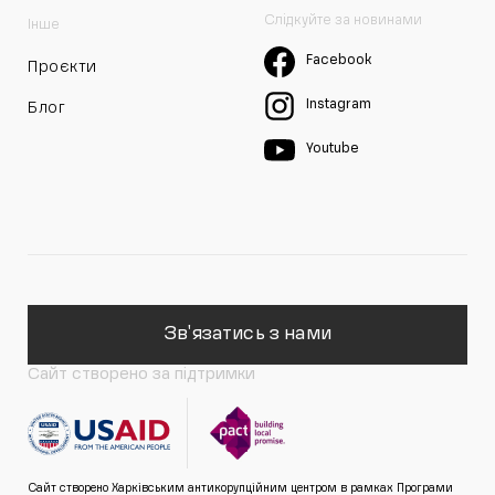
Слідкуйте за новинами
Інше
Facebook
Проєкти
Instagram
Блог
Youtube
Зв'язатись з нами
Сайт створено за підтримки
Сайт створено Харківським антикорупційним центром в рамках Програми