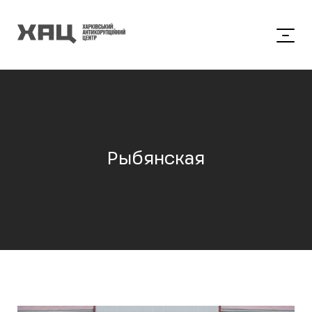
Рыбянская