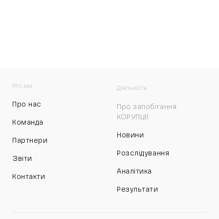
Хто ми
Діяльність
Про нас
Про запобігання
КОРУПЦІЇ:
Команда
Новини
Партнери
Розслідування
Звіти
Аналітика
Контакти
Результати