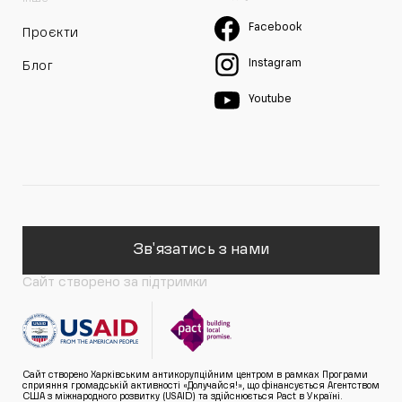
Facebook
Проєкти
Instagram
Блог
Youtube
Зв'язатись з нами
Сайт створено за підтримки
Сайт створено Харківським антикорупційним центром в рамках Програми
сприяння громадській активності «Долучайся!», що фінансується Агентством
США з міжнародного розвитку (USAID) та здійснюється Pact в Україні.