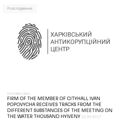
Розслідування
попович іван
FIRM OF THE MEMBER OF CITYHALL IVAN
POPOVYCHA RECEIVES TRACKS FROM THE
DIFFERENT SUBSTANCES OF THE MEETING ON
THE WATER THOUSAND HYIVENY
22.06.2017