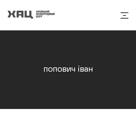
попович іван