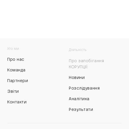
Хто ми
Діяльність
Про нас
Про запобігання
КОРУПЦІЇ:
Команда
Новини
Партнери
Розслідування
Звіти
Аналітика
Контакти
Результати