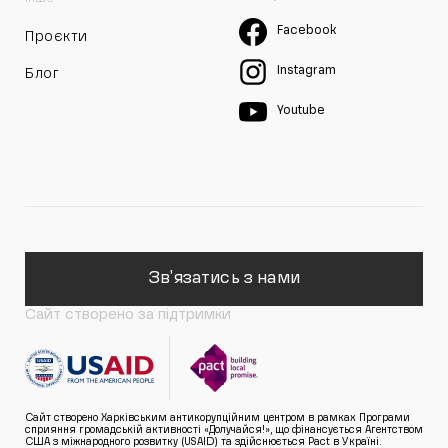
Facebook
Проєкти
Instagram
Блог
Youtube
Зв'язатись з нами
Сайт створено за підтримки
Сайт створено Харківським антикорупційним центром в рамках Програми
сприяння громадській активності «Долучайся!», що фінансується Агентством
США з міжнародного розвитку (USAID) та здійснюється Pact в Україні.