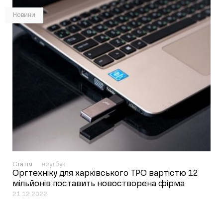
Новини
Стаття
ноутбук
Оргтехніку для харківського ТРО вартістю 12
мільйонів поставить новостворена фірма
21.12.2022