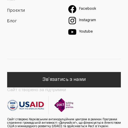
Facebook
Проєкти
Instagram
Блог
Youtube
Зв'язатись з нами
Сайт створено за підтримки
Сайт створено Харківським антикорупційним центром в рамках Програми
сприяння громадській активності «Долучайся!», що фінансується Агентством
США з міжнародного розвитку (USAID) та здійснюється Pact в Україні.