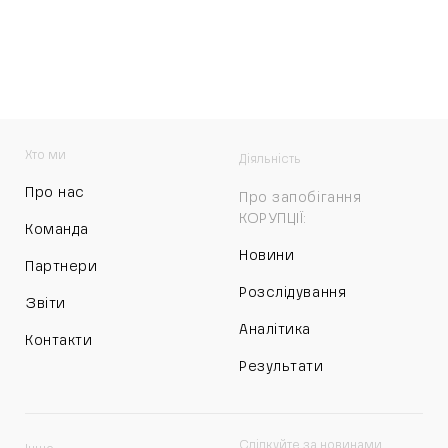
Хто ми
Діяльність
Про нас
Про запобігання
КОРУПЦІЇ:
Команда
Новини
Партнери
Розслідування
Звіти
Аналітика
Контакти
Результати
Слідкуйте за новинами