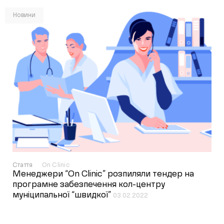
Новини
Стаття
On Clinic
Менеджери “On Clinic” розпиляли тендер на
програмне забезпечення кол-центру
муніципальної “швидкої”
03.02.2022