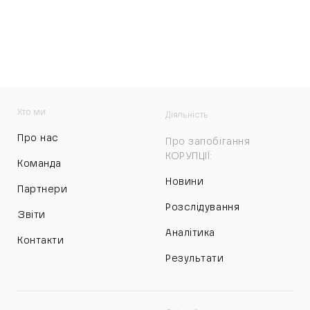
Хто ми
Діяльність
Про нас
Про запобігання
КОРУПЦІЇ:
Команда
Новини
Партнери
Розслідування
Звіти
Аналітика
Контакти
Результати