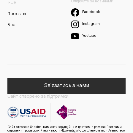
Слідкуйте за новинами
Інше
Facebook
Проєкти
Instagram
Блог
Youtube
Зв'язатись з нами
Сайт створено за підтримки
Сайт створено Харківським антикорупційним центром в рамках Програми
сприяння громадській активності «Долучайся!», що фінансується Агентством