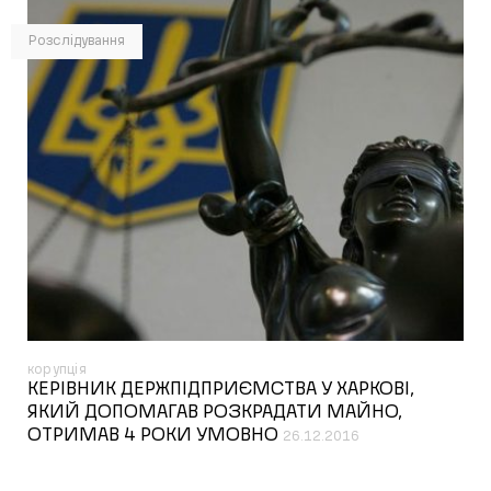
Розслідування
корупція
КЕРІВНИК ДЕРЖПІДПРИЄМСТВА У ХАРКОВІ,
ЯКИЙ ДОПОМАГАВ РОЗКРАДАТИ МАЙНО,
ОТРИМАВ 4 РОКИ УМОВНО
26.12.2016