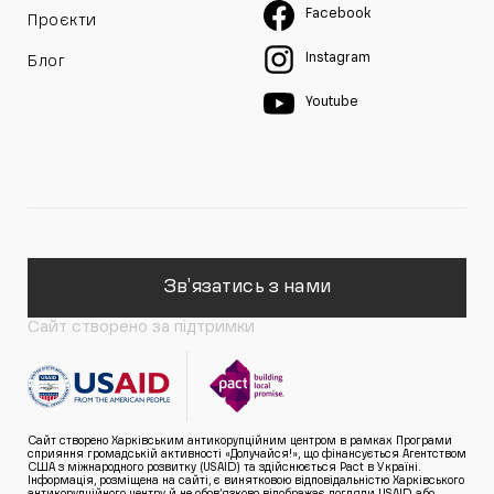
Facebook
Проєкти
Instagram
Блог
Youtube
Зв'язатись з нами
Сайт створено за підтримки
Сайт створено Харківським антикорупційним центром в рамках Програми
сприяння громадській активності «Долучайся!», що фінансується Агентством
США з міжнародного розвитку (USAID) та здійснюється Pact в Україні.
Інформація, розміщена на сайті, є винятковою відповідальністю Харківського