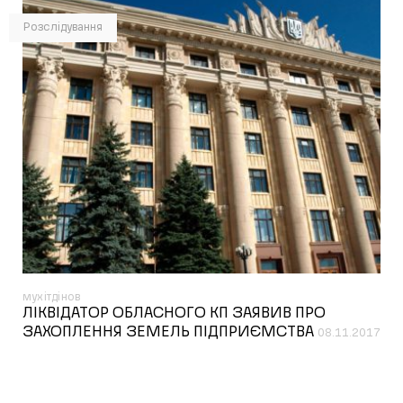
Розслідування
мухітдінов
ЛІКВІДАТОР ОБЛАСНОГО КП ЗАЯВИВ ПРО
ЗАХОПЛЕННЯ ЗЕМЕЛЬ ПІДПРИЄМСТВА
08.11.2017