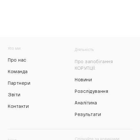
Хто ми
Діяльність
Про нас
Про запобігання
КОРУПЦІЇ:
Команда
Новини
Партнери
Розслідування
Звіти
Аналітика
Контакти
Результати
Слідкуйте за новинами