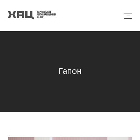
Гапон