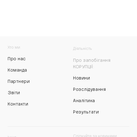
Хто ми
Діяльність
Про нас
Про запобігання
КОРУПЦІЇ:
Команда
Новини
Партнери
Розслідування
Звіти
Аналітика
Контакти
Результати
Слідкуйте за новинами