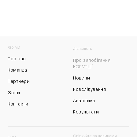
Хто ми
Діяльність
Про нас
Про запобігання
КОРУПЦІЇ:
Команда
Новини
Партнери
Розслідування
Звіти
Аналітика
Контакти
Результати
Слідкуйте за новинами