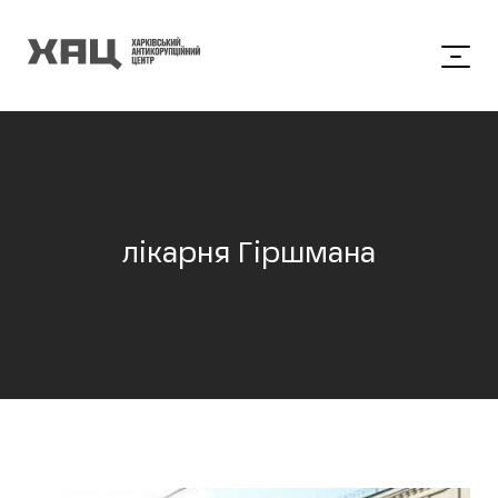
лікарня Гіршмана