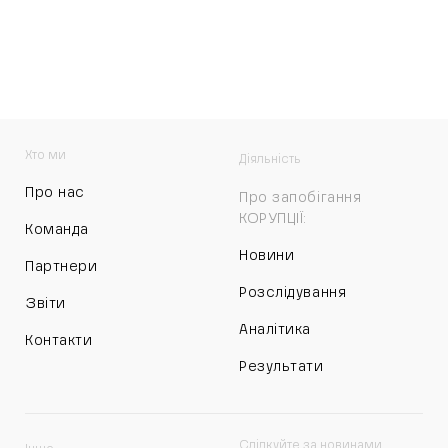
Хто ми
Діяльність
Про нас
Про запобігання
КОРУПЦІЇ:
Команда
Новини
Партнери
Розслідування
Звіти
Аналітика
Контакти
Результати
Слідкуйте за новинами