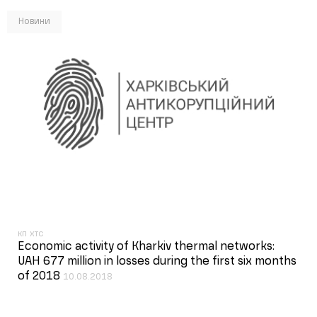
Новини
кп хтс
Economic activity of Kharkiv thermal networks:
UAH 677 million in losses during the first six months
of 2018
10.08.2018