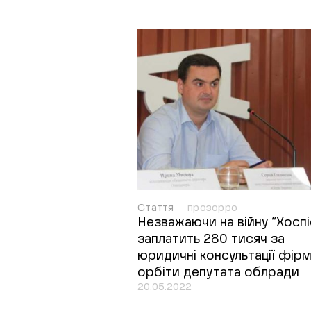
Стаття
прозорро
Незважаючи на війну “Хоспі
заплатить 280 тисяч за
юридичні консультації фірм
орбіти депутата облради
20.05.2022