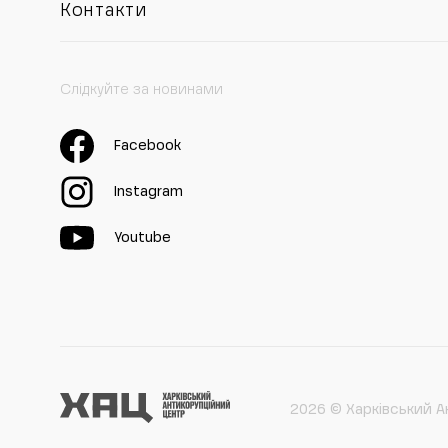
Контакти
Слідкуйте за новинами
Facebook
Instagram
Youtube
2026 © Харківський А