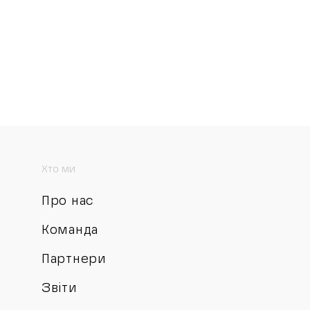
Хто ми
Про нас
Команда
Партнери
Звіти