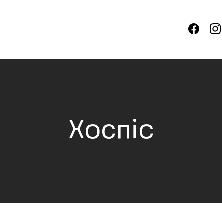
Хоспіс