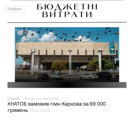
Новини
Стаття
бюджетні витрати
ХНАТОБ замовив гімн Харкова за 69 000
гривень
10.01.2024