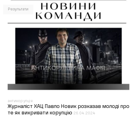
Результати
антикорупція
Журналіст ХАЦ Павло Новик розказав молоді про
те як викривати корупцію
26.04.2024