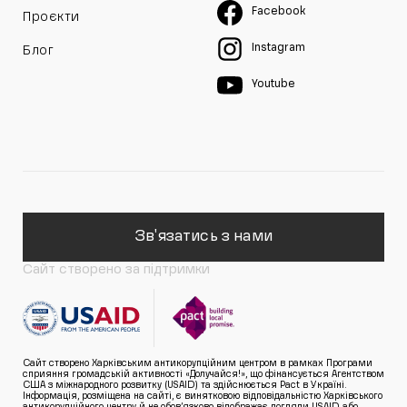
Facebook
Проєкти
Instagram
Блог
Youtube
Зв'язатись з нами
Сайт створено за підтримки
Сайт створено Харківським антикорупційним центром в рамках Програми
сприяння громадській активності «Долучайся!», що фінансується Агентством
США з міжнародного розвитку (USAID) та здійснюється Pact в Україні.
Інформація, розміщена на сайті, є винятковою відповідальністю Харківського