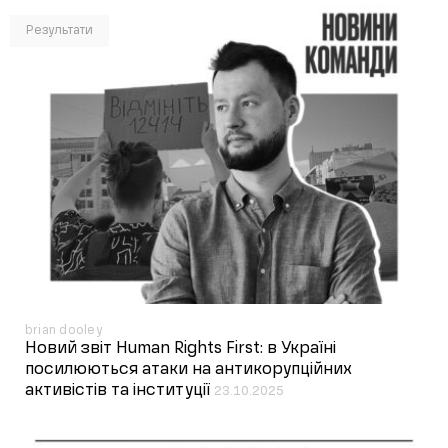
Результати
brian dooley
Новий звіт Human Rights First: в Україні
посилюються атаки на антикорупційних
активістів та інституції
23.10.2025