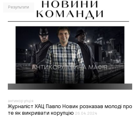
Результати
антикорупція
Журналіст ХАЦ Павло Новик розказав молоді про
те як викривати корупцію
26.04.2024