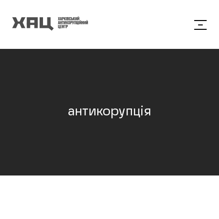
антикорупція