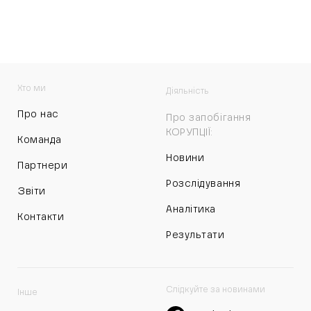
Хто ми
Діяльність
Про нас
Про запобігання
КОРУПЦІЇ:
Команда
Новини
Партнери
Розслідування
Звіти
Аналітика
Контакти
Результати
Слідкуйте за новинами
Інше