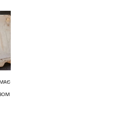
ИМАЄ
ОВОМ