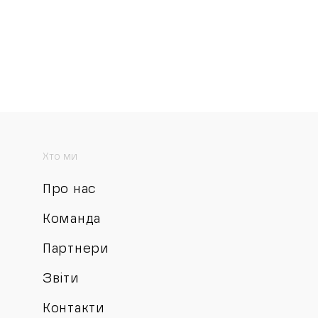
Хто ми
Про нас
Команда
Партнери
Звіти
Контакти