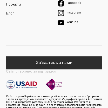
Facebook
Проєкти
Instagram
Блог
Youtube
Зв'язатись з нами
Сайт створено за підтримки
Сайт створено Харківським антикорупційним центром в рамках Програми
сприяння громадській активності «Долучайся!», що фінансується Агентством
США з міжнародного розвитку (USAID) та здійснюється Pact в Україні.
Інформація, розміщена на сайті, є винятковою відповідальністю Харківського